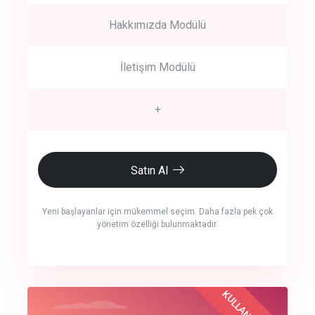
Hakkımızda Modülü
İletişim Modülü
+
Satın Al
Yeni başlayanlar için mükemmel seçim. Daha fazla pek çok
yönetim özelliği bulunmaktadır.
crm auto cync