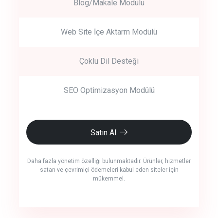
Blog/Makale Modülü
Web Site İçe Aktarm Modülü
Çoklu Dil Desteği
SEO Optimizasyon Modülü
Satın Al
Daha fazla yönetim özelliği bulunmaktadır. Ürünler, hizmetler
satan ve çevrimiçi ödemeleri kabul eden siteler için
mükemmel.