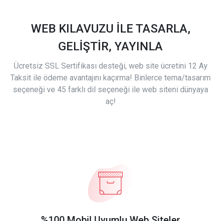
WEB KILAVUZU İLE TASARLA,
GELİŞTİR, YAYINLA
Ücretsiz SSL Sertifikası desteği, web site ücretini 12 Ay
Taksit ile ödeme avantajını kaçırma! Binlerce tema/tasarım
seçeneği ve 45 farklı dil seçeneği ile web siteni dünyaya
aç!
%100 Mobil Uyumlu Web Siteler